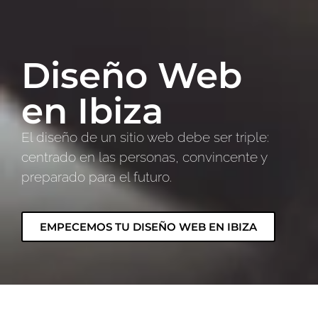
Diseño Web
en Ibiza
El diseño de un sitio web debe ser triple:
centrado en las personas, convincente y
preparado para el futuro.
EMPECEMOS TU DISEÑO WEB EN IBIZA