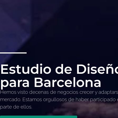
Estudio de Diseño
para Barcelona
Hemos visto decenas de negocios crecer y adaptars
mercado. Estamos orgullosos de haber participado
parte de ellos.