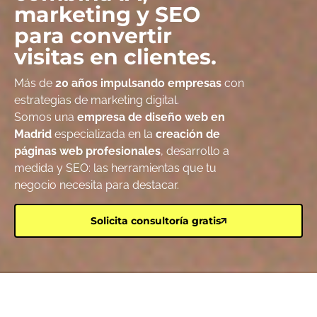
marketing y SEO
para convertir
visitas en clientes.
Más de
20 años impulsando empresas
con
estrategias de marketing digital.
Somos una
empresa de diseño web en
Madrid
especializada en la
creación de
páginas web profesionales
, desarrollo a
medida y SEO: las herramientas que tu
negocio necesita para destacar.
Solicita consultoría gratis