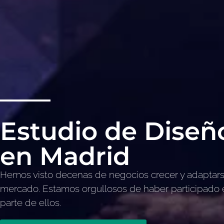
Estudio de Diseño
en Madrid
Hemos visto decenas de negocios crecer y adaptars
mercado. Estamos orgullosos de haber participado
parte de ellos.