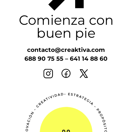
Comienza con
buen pie
contacto@creaktiva.com
688 90 75 55
–
641 14 88 60