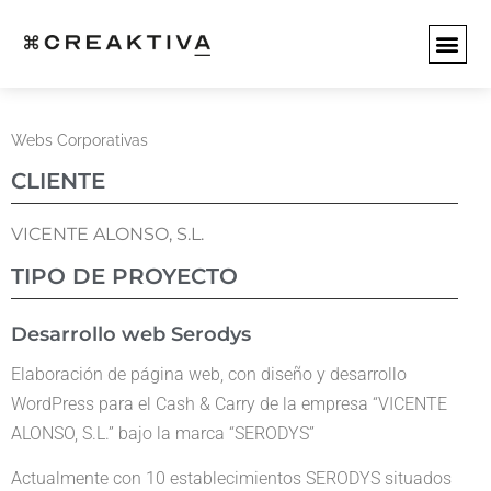
SERVICIOS WEB
SERVICIO
EMPEZAR 
Webs Corporativas
CLIENTE
VICENTE ALONSO, S.L.
TIPO DE PROYECTO
Desarrollo web Serodys
Elaboración de página web, con diseño y desarrollo
WordPress para el Cash & Carry de la empresa “VICENTE
ALONSO, S.L.” bajo la marca “SERODYS”
Actualmente con 10 establecimientos SERODYS situados