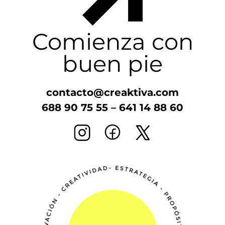
Comienza con
buen pie
contacto@creaktiva.com
688 90 75 55
–
641 14 88 60