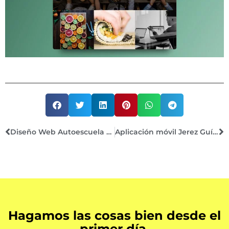
Diseño Web Autoescuela Los Cedros
Aplicación móvil Jerez Guía Turística Activa
Hagamos las cosas bien desde el
primer día.