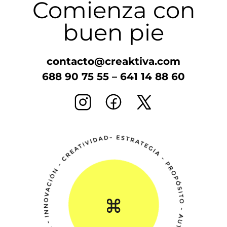
Comienza con
buen pie
contacto@creaktiva.com
688 90 75 55
–
641 14 88 60