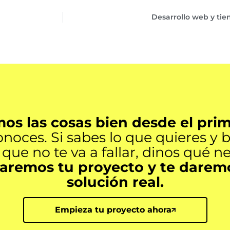
Desarrollo web y tie
s las cosas bien desde el prim
onoces. Si sabes lo que quieres y 
que no te va a fallar, dinos qué ne
zaremos tu proyecto y te darem
solución real.
Empieza tu proyecto ahora