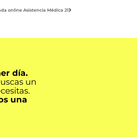
nda online Asistencia Médica 21
er día.
buscas un
cesitas.
os una