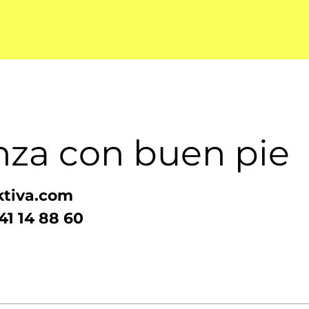
za con buen pie
ktiva.com
41 14 88 60