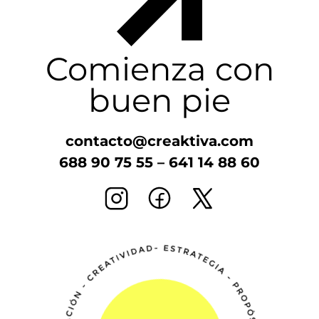
Comienza con
buen pie
contacto@creaktiva.com
688 90 75 55
–
641 14 88 60